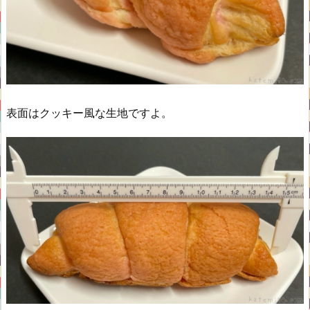
表面はクッキー風な生地ですよ。