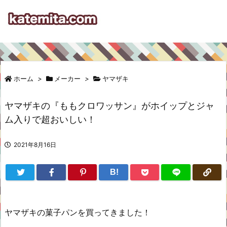
ホーム
>
メーカー
>
ヤマザキ
ヤマザキの『ももクロワッサン』がホイップとジャ
ム入りで超おいしい！
2021年8月16日
B!
ヤマザキの菓子パンを買ってきました！