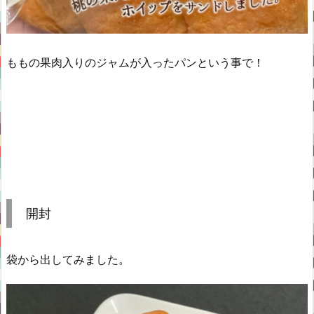
ももの果肉入りのジャムが入ったパンという事で！
開封
袋から出してみました。