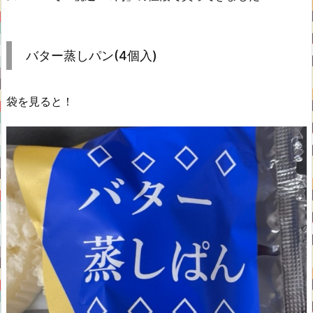
バター蒸しパン(4個入)
袋を見ると！