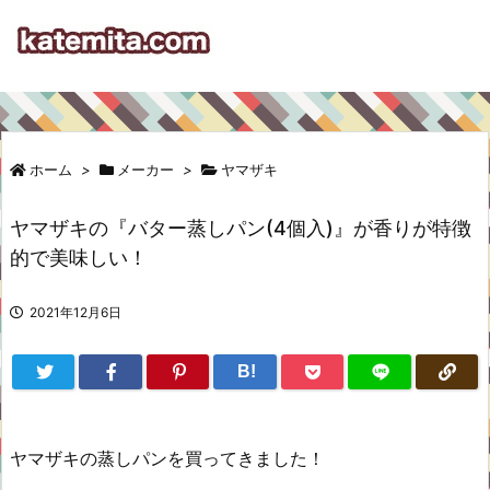
ホーム
>
メーカー
>
ヤマザキ
ヤマザキの『バター蒸しパン(4個入)』が香りが特徴
的で美味しい！
2021年12月6日
B!
ヤマザキの蒸しパンを買ってきました！