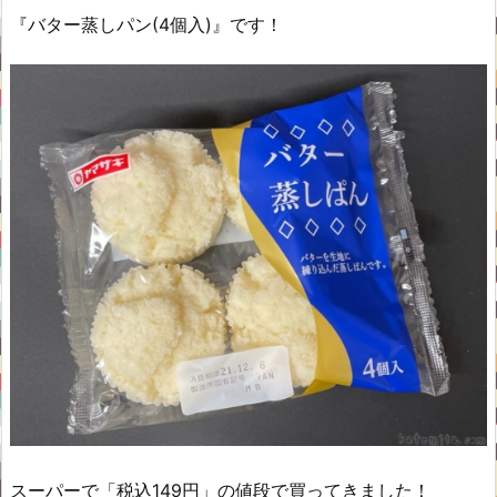
『バター蒸しパン(4個入)』です！
スーパーで「税込149円」の値段で買ってきました！