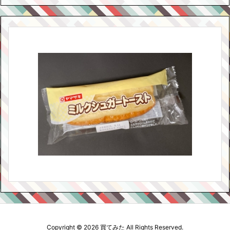
Copyright ©
2026
買てみた
All Rights Reserved.