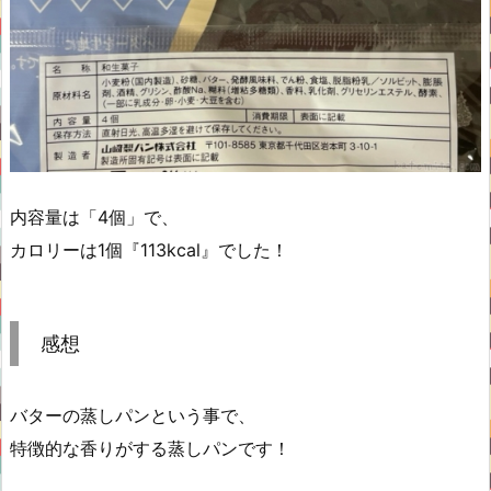
内容量は「4個」で、
カロリーは1個『113kcal』でした！
感想
バターの蒸しパンという事で、
特徴的な香りがする蒸しパンです！