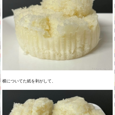
横についてた紙を剥がして、