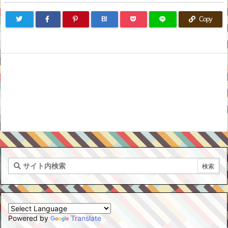
B!
Copy
Powered by
Translate