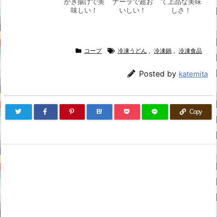
かき揚げで美
ナーラで超お
て上品な美味
味しい！
いしい！
しさ！
コープ
冷凍うどん
,
冷凍鍋
,
冷凍食品
Posted by
katemita
B!
Copy