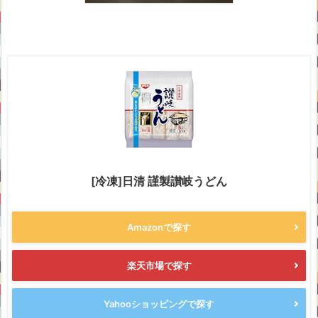
[冷凍]日清 謹製讃岐うどん
Amazonで探す
楽天市場で探す
Yahooショッピングで探す