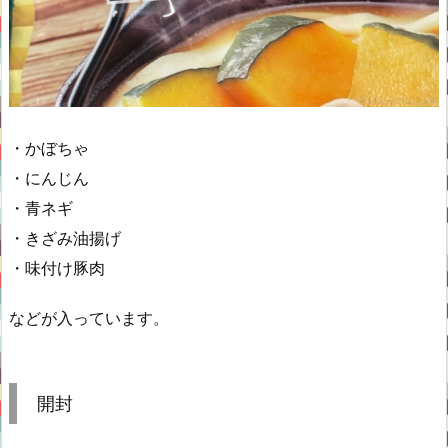
・かぼちゃ
・にんじん
・青ネギ
・きざみ油揚げ
・味付け豚肉
などが入っています。
開封