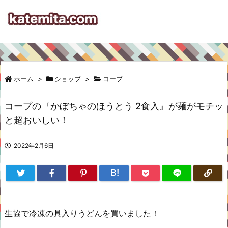
ホーム
>
ショップ
>
コープ
コープの『かぼちゃのほうとう 2食入』が麺がモチッ
と超おいしい！
2022年2月6日
B!
生協で冷凍の具入りうどんを買いました！