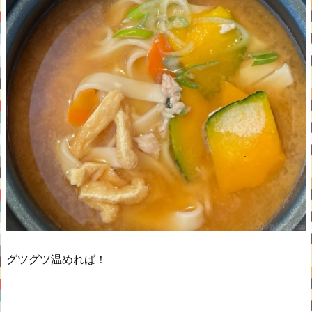
グツグツ温めれば！