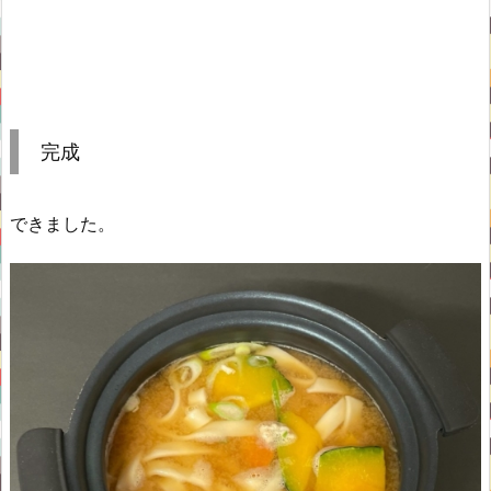
完成
できました。