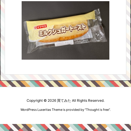
Copyright ©
2026
買てみた
All Rights Reserved.
WordPress Luxeritas Theme is provided by "
Thought is free
".