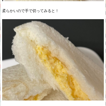
柔らかいので手で切ってみると！