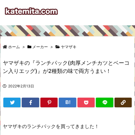
ホーム
>
メーカー
>
ヤマザキ
ヤマザキの『ランチパック(肉厚メンチカツとベーコ
ン入りエッグ)』が2種類の味で両方うまい！
2022年2月13日
B!
ヤマザキのランチパックを買ってきました！