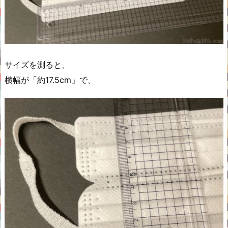
サイズを測ると、
横幅が「約17.5cm」で、