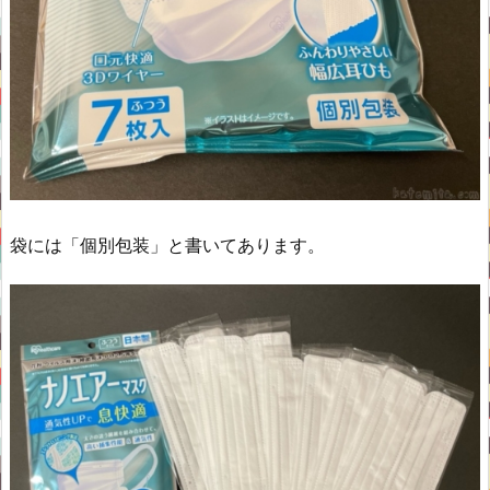
袋には「個別包装」と書いてあります。