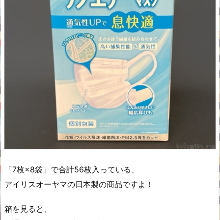
「7枚×8袋」で合計56枚入っている、
アイリスオーヤマの日本製の商品ですよ！
箱を見ると、