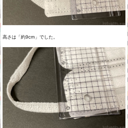
高さは「約9cm」でした。