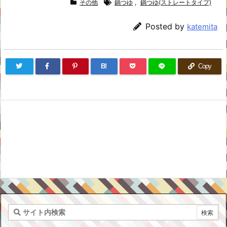
その他
鍋つゆ
,
鍋つゆ(ストレートタイプ)
Posted by
katemita
B!
Copy