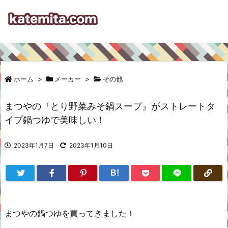
ホーム
>
メーカー
>
その他
まつやの『とり野菜みそ鍋スープ』がストレートタ
イプ鍋つゆで美味しい！
2023年1月7日
2023年1月10日
B!
まつやの鍋つゆを買ってきました！