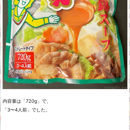
内容量は「720g」で、
「3〜4人前」でした。