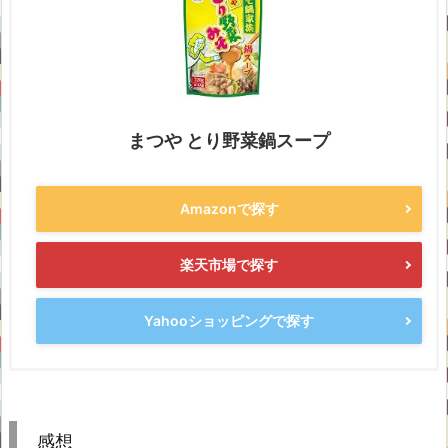
まつや とり野菜鍋スープ
Amazonで探す
楽天市場で探す
Yahooショッピングで探す
感想