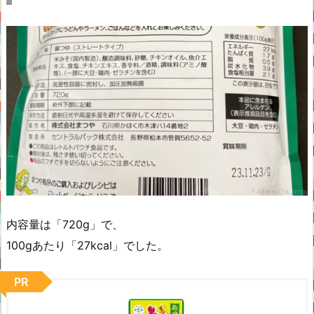
内容量は「720g」で、
100gあたり「27kcal」でした。
PR