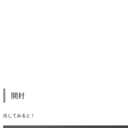
開封
出してみると！