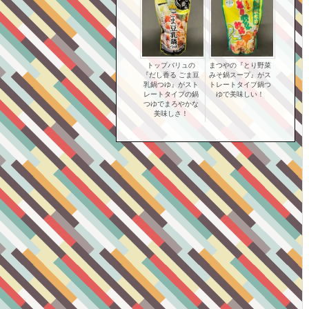
トップバリュの
まつやの『とり野菜
『だし香る ごま豆
みそ鍋スープ』がス
乳鍋つゆ』がスト
トレートタイプ鍋つ
レートタイプの鍋
ゆで美味しい！
つゆでまろやかな
美味しさ！