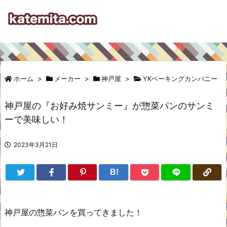
ホーム
>
メーカー
>
神戸屋
>
YKベーキングカンパニー
神戸屋の『お好み焼サンミー』が惣菜パンのサンミ
ーで美味しい！
2023年3月21日
B!
神戸屋の惣菜パンを買ってきました！