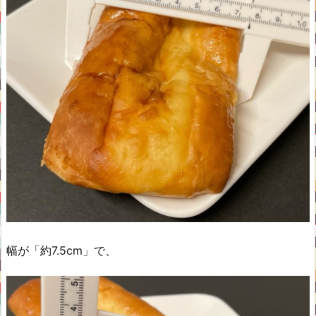
幅が「約7.5cm」で、