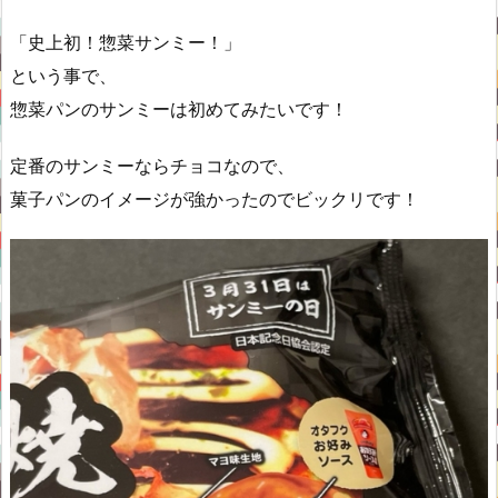
「史上初！惣菜サンミー！」
という事で、
惣菜パンのサンミーは初めてみたいです！
定番のサンミーならチョコなので、
菓子パンのイメージが強かったのでビックリです！