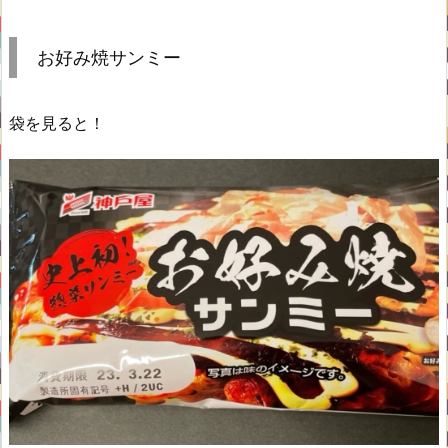
お好み焼サンミー
袋を見ると！