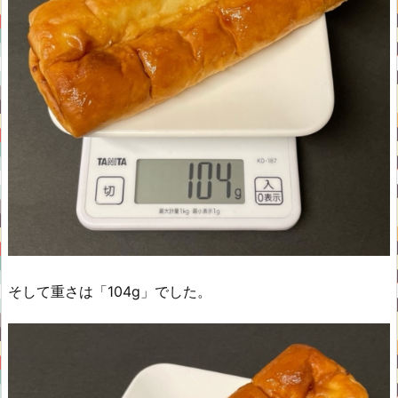
そして重さは「104g」でした。