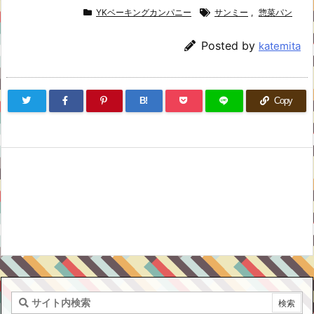
YKベーキングカンパニー
サンミー
,
惣菜パン
Posted by
katemita
B!
Copy