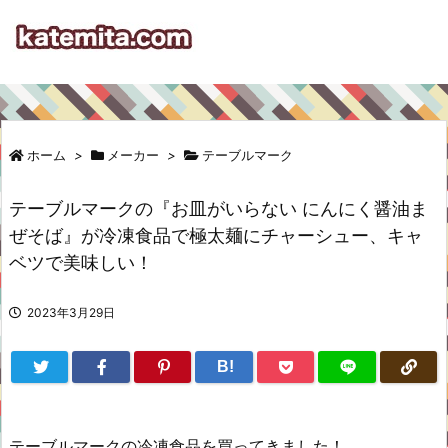
ホーム
>
メーカー
>
テーブルマーク
テーブルマークの『お皿がいらない にんにく醤油ま
ぜそば』が冷凍食品で極太麺にチャーシュー、キャ
ベツで美味しい！
2023年3月29日
B!
テーブルマークの冷凍食品を買ってきました！