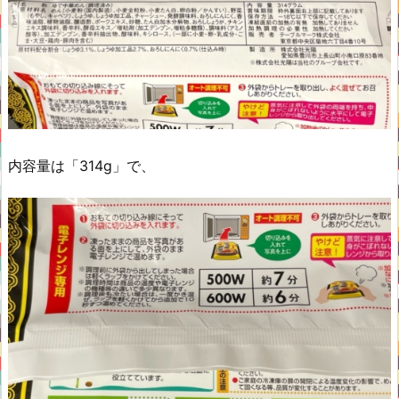
内容量は「314g」で、