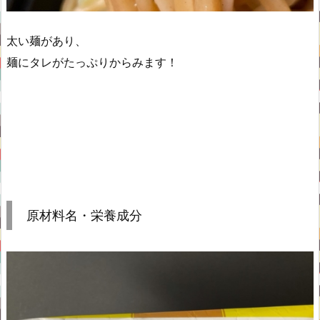
太い麺があり、
麺にタレがたっぷりからみます！
原材料名・栄養成分