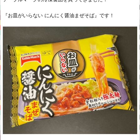
『お皿がいらない にんにく醤油まぜそば』です！