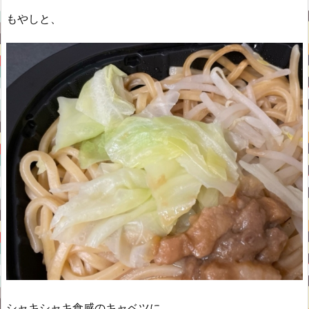
もやしと、
シャキシャキ食感のキャベツに、