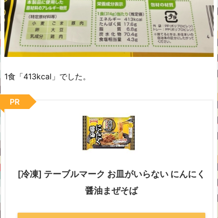
1食「413kcal」でした。
PR
[冷凍] テーブルマーク お皿がいらない にんにく
醤油まぜそば