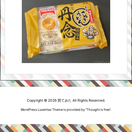
Copyright ©
2026
買てみた
All Rights Reserved.
WordPress Luxeritas Theme is provided by "
Thought is free
".