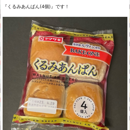
『くるみあんぱん(4個)』です！