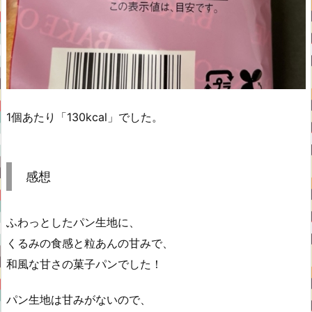
1個あたり「130kcal」でした。
感想
ふわっとしたパン生地に、
くるみの食感と粒あんの甘みで、
和風な甘さの菓子パンでした！
パン生地は甘みがないので、