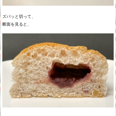
ズバッと切って、
断面を見ると、