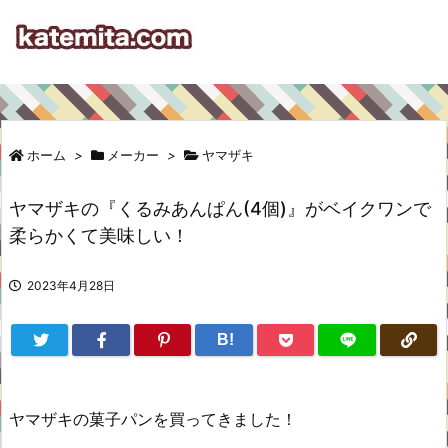
ホーム
>
メーカー
>
ヤマザキ
ヤマザキの『くるみあんぱん(4個)』がベイクワンで
柔らかくて美味しい！
2023年4月28日
B!
ヤマザキの菓子パンを買ってきました！