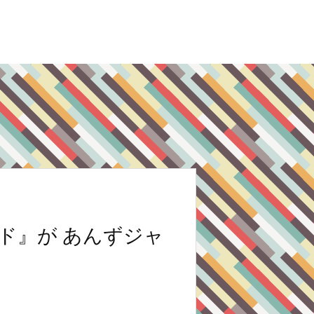
ド』が あんずジャ