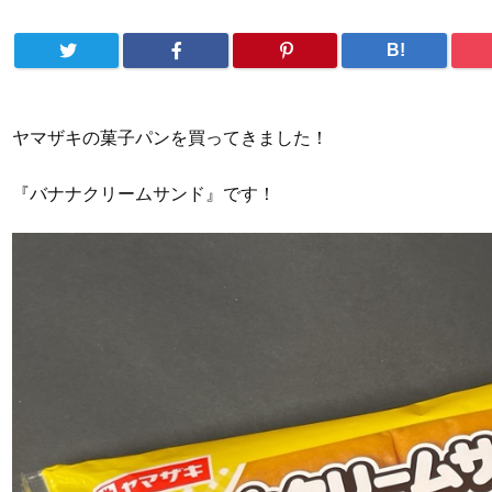
B!
ヤマザキの菓子パンを買ってきました！
『バナナクリームサンド』です！