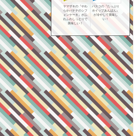
ヤマザキの『やわ
パスコの『たっぷり
らかバナナのシフ
ホイップあんぱん』
ォンケーキ』がふ
が冷やして美味し
わふわしっとりで
い！
美味しい！