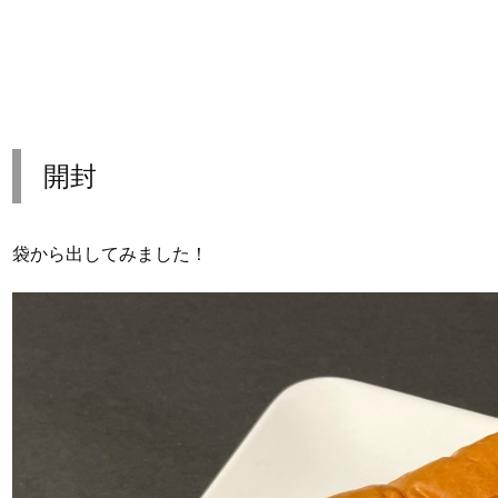
開封
袋から出してみました！