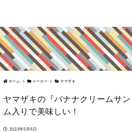
ホーム
>
メーカー
>
ヤマザキ
ヤマザキの『バナナクリームサン
ム入りで美味しい！
2023年5月5日