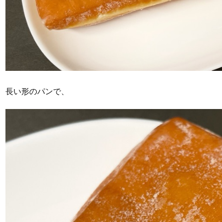
長い形のパンで、