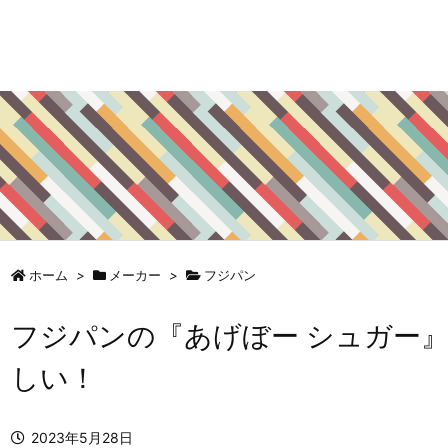
ホーム
>
メーカー
>
フジパン
フジパンの『あげぼー シュガー
しい！
2023年5月28日