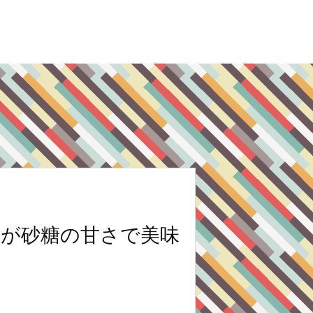
』が砂糖の甘さで美味