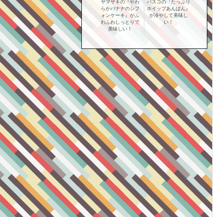
ヤマザキの『やわ
パスコの『たっぷり
らかバナナのシフ
ホイップあんぱん』
ォンケーキ』がふ
が冷やして美味し
わふわしっとりで
い！
美味しい！