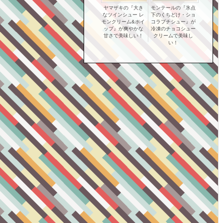
ヤマザキの『大き
モンテールの『氷点
なツインシュー レ
下のくちどけ・ショ
モンクリーム&ホイ
コラプチシュー』が
ップ』が爽やかな
冷凍のチョコシュー
甘さで美味しい！
クリームで美味し
い！