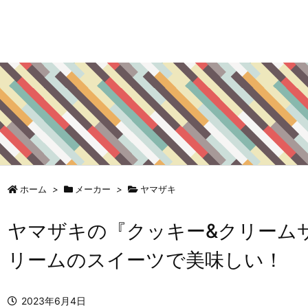
ホーム
>
メーカー
>
ヤマザキ
ヤマザキの『クッキー&クリーム
リームのスイーツで美味しい！
2023年6月4日