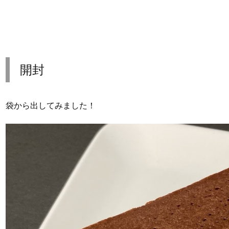
開封
袋から出してみました！