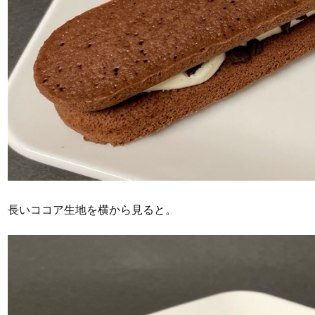
長いココア生地を横から見ると。