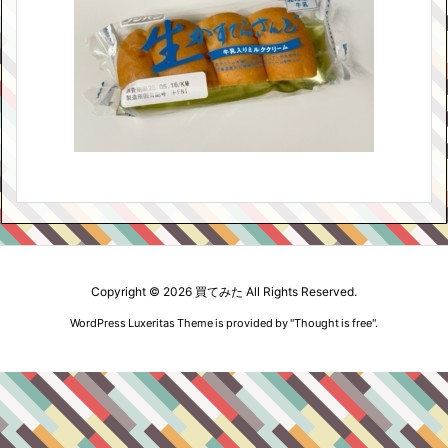
Copyright ©
2026
買てみた
All Rights Reserved.
WordPress Luxeritas Theme is provided by "
Thought is free
".