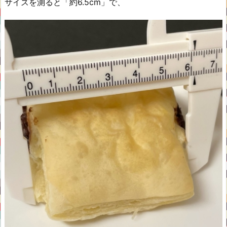
サイズを測ると「約6.5cm」で、