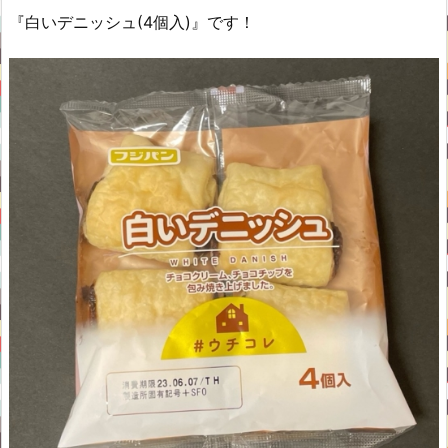
『白いデニッシュ(4個入)』です！