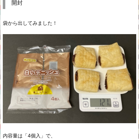
開封
袋から出してみました！
内容量は「4個入」で、