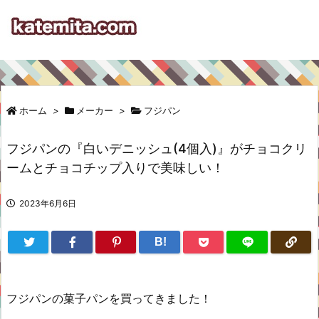
ホーム
>
メーカー
>
フジパン
フジパンの『白いデニッシュ(4個入)』がチョコクリ
ームとチョコチップ入りで美味しい！
2023年6月6日
B!
フジパンの菓子パンを買ってきました！