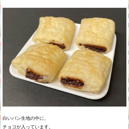
白いパン生地の中に、
チョコが入っています。