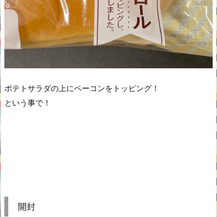
ポテトサラダの上にベーコンをトッピング！
という事で！
開封