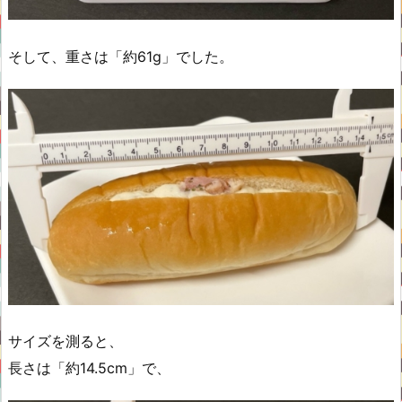
そして、重さは「約61g」でした。
サイズを測ると、
長さは「約14.5cm」で、