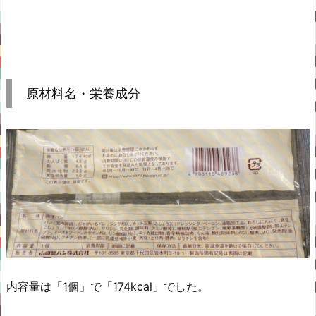
原材料名・栄養成分
内容量は「1個」で「174kcal」でした。