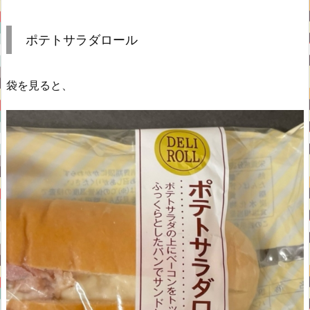
ポテトサラダロール
袋を見ると、