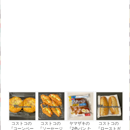
コストコの
コストコの
ヤマザキの
コストコの
『コーンベー
『ソーセージ
『2色パン た
『ローストガ