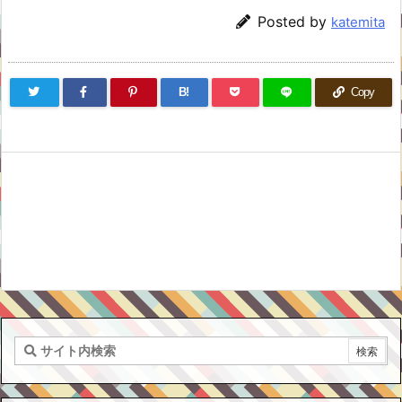
Posted by
katemita
B!
Copy