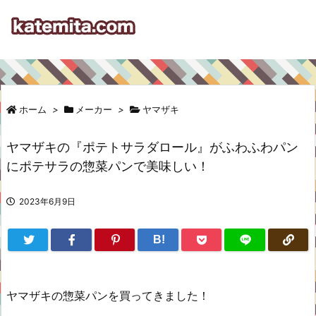
ホーム
>
メーカー
>
ヤマザキ
ヤマザキの『ポテトサラダロール』がふわふわパン
にポテサラの惣菜パンで美味しい！
2023年6月9日
B!
ヤマザキの惣菜パンを買ってきました！