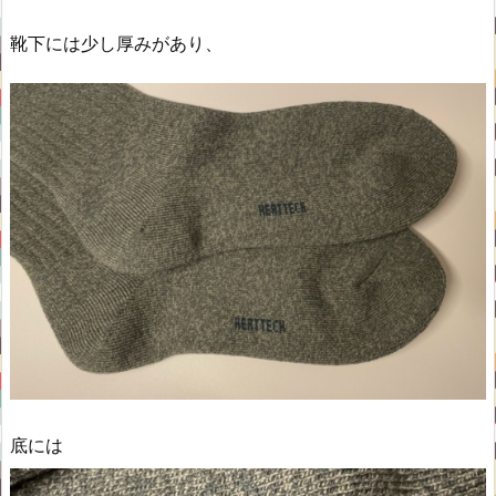
靴下には少し厚みがあり、
底には