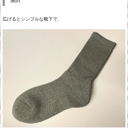
開封
広げるとシンプルな靴下で、