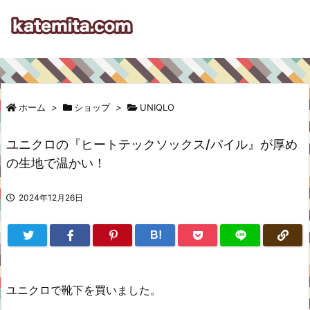
ホーム
>
ショップ
>
UNIQLO
ユニクロの『ヒートテックソックス/パイル』が厚め
の生地で温かい！
2024年12月26日
B!
ユニクロで靴下を買いました。