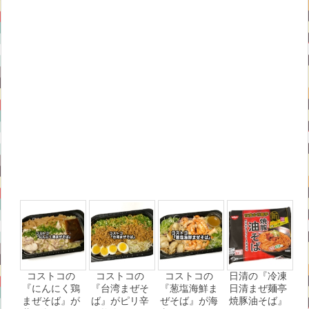
コストコの
コストコの
コストコの
日清の『冷凍
『にんにく鶏
『台湾まぜそ
『葱塩海鮮ま
日清まぜ麺亭
まぜそば』が
ば』がピリ辛
ぜそば』が海
焼豚油そば』