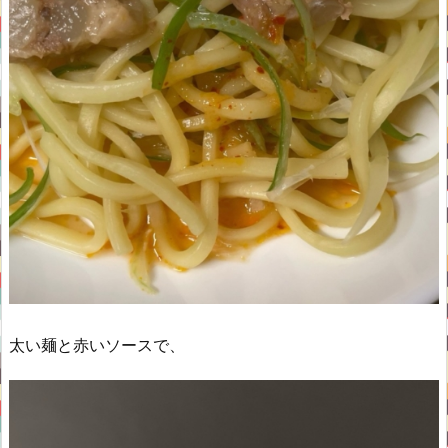
太い麺と赤いソースで、