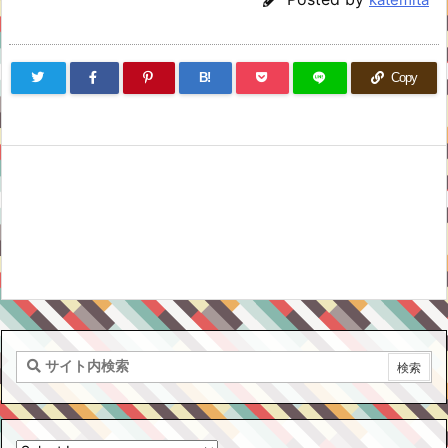
B!
Copy