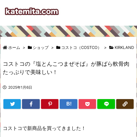
ホーム
>
ショップ
>
コストコ（COSTCO）
>
KIRKLAND
コストコの『塩とんこつまぜそば』が豚ばら軟骨肉
たっぷりで美味しい！
2025年1月6日
B!
コストコで新商品を買ってきました！