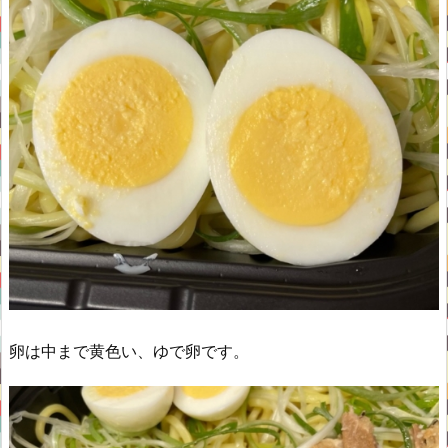
卵は中まで黄色い、ゆで卵です。