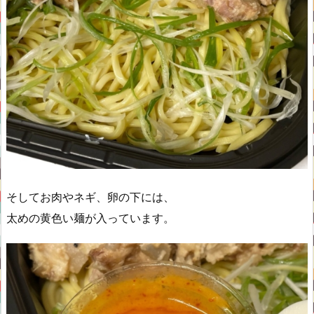
そしてお肉やネギ、卵の下には、
太めの黄色い麺が入っています。