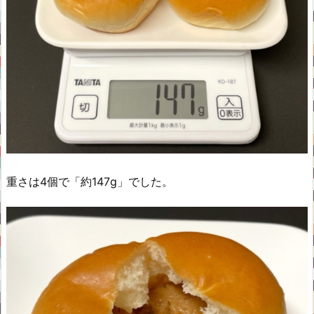
重さは4個で「約147g」でした。