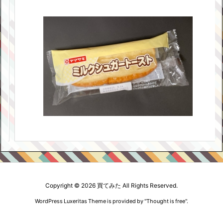
Copyright ©
2026
買てみた
All Rights Reserved.
WordPress Luxeritas Theme is provided by "
Thought is free
".