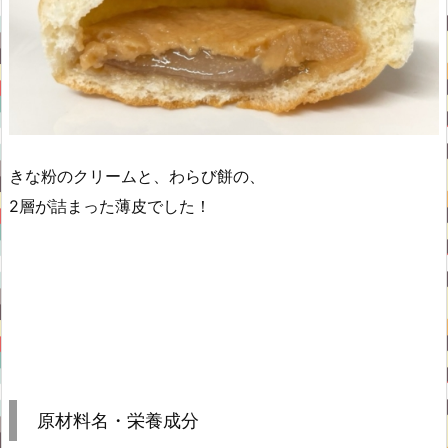
きな粉のクリームと、わらび餅の、
2層が詰まった薄皮でした！
原材料名・栄養成分