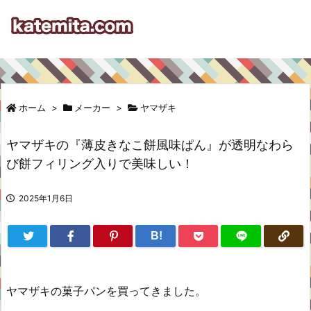
ホーム
>
メーカー
>
ヤマザキ
ヤマザキの『薄皮きなこ餅風味ぱん』が透明なわら
び餅フィリング入りで美味しい！
2025年1月6日
B!
ヤマザキの菓子パンを買ってきました。