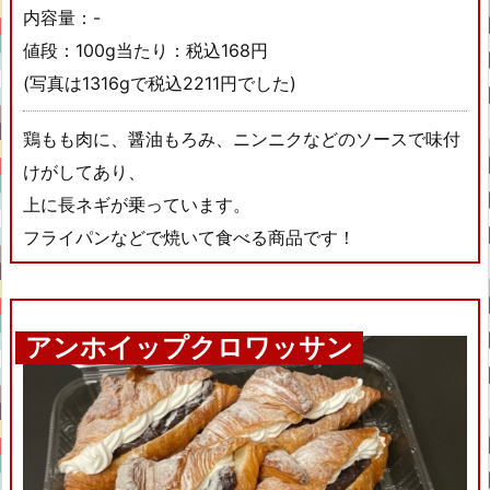
内容量：-
値段：100g当たり：税込168円
(写真は1316gで税込2211円でした)
鶏もも肉に、醤油もろみ、ニンニクなどのソースで味付
けがしてあり、
上に長ネギが乗っています。
フライパンなどで焼いて食べる商品です！
アンホイップクロワッサン