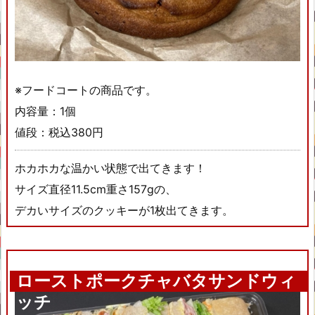
※フードコートの商品です。
内容量：1個
値段：税込380円
ホカホカな温かい状態で出てきます！
サイズ直径11.5cm重さ157gの、
デカいサイズのクッキーが1枚出てきます。
ローストポークチャバタサンドウィ
ッチ