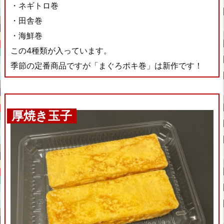
・ネギトロ巻
・田舎巻
・海鮮巻
この4種類が入っています。
季節の定番商品ですが「まぐろポキ巻」は新作です！
厚焼き玉子