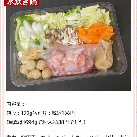
水炊き鍋
内容量：-
値段：100g当たり：税込138円
(写真は1694gで税込2338円でした)