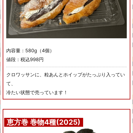
内容量：580g（4個）
値段：税込998円
クロワッサンに、粒あんとホイップがたっぷり入ってい
て、
冷たい状態で売っています！
恵方巻 巻物4種(2025)