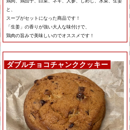
鶏肉、鶏団子、白菜、ネギ、人参、しめじ、水菜、生姜
と、
スープがセットになった商品です！
「生姜」の香りが強い大人な味付けで、
鶏肉の旨みで美味しいのでオススメです！
ダブルチョコチャンククッキー