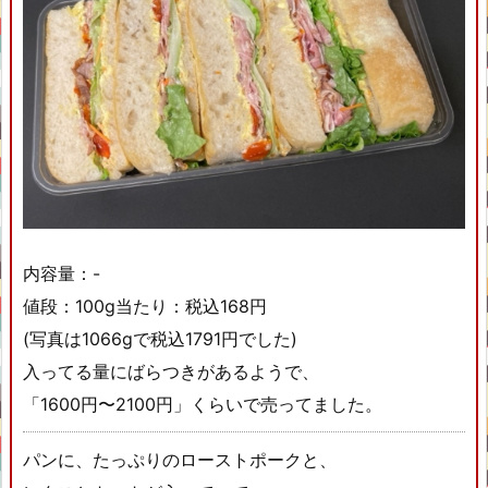
内容量：-
値段：100g当たり：税込168円
(写真は1066gで税込1791円でした)
入ってる量にばらつきがあるようで、
「1600円〜2100円」くらいで売ってました。
パンに、たっぷりのローストポークと、