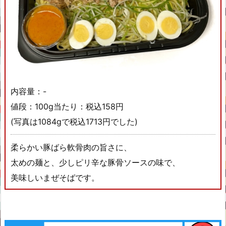
内容量：-
値段：100g当たり：税込158円
(写真は1084gで税込1713円でした)
柔らかい豚ばら軟骨肉の旨さに、
太めの麺と、少しピリ辛な豚骨ソースの味で、
美味しいまぜそばです。