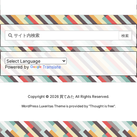
Powered by
Translate
Copyright ©
2026
買てみた
All Rights Reserved.
WordPress Luxeritas Theme is provided by "
Thought is free
".