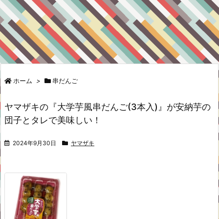
ホーム
>
串だんご
ヤマザキの『大学芋風串だんご(3本入)』が安納芋の
団子とタレで美味しい！
2024年9月30日
ヤマザキ