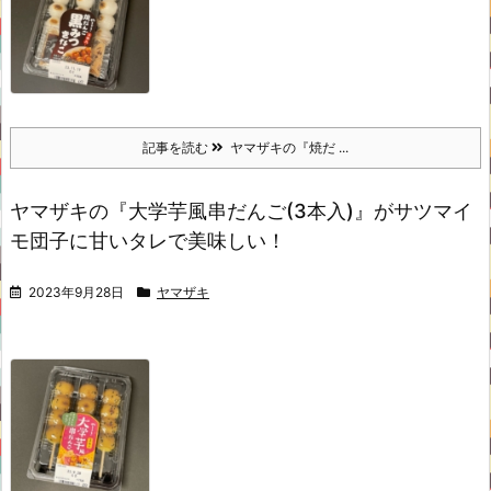
記事を読む
ヤマザキの『焼だ ...
ヤマザキの『大学芋風串だんご(3本入)』がサツマイ
モ団子に甘いタレで美味しい！
2023年9月28日
ヤマザキ