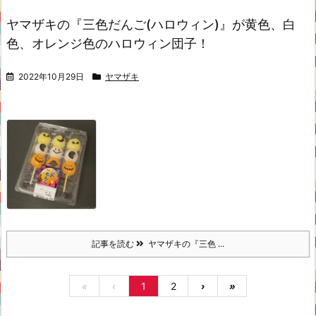
ヤマザキの『三色だんご(ハロウィン)』が黄色、白
色、オレンジ色のハロウィン団子！
2022年10月29日
ヤマザキ
記事を読む
ヤマザキの『三色 ...
«
‹
1
2
›
»