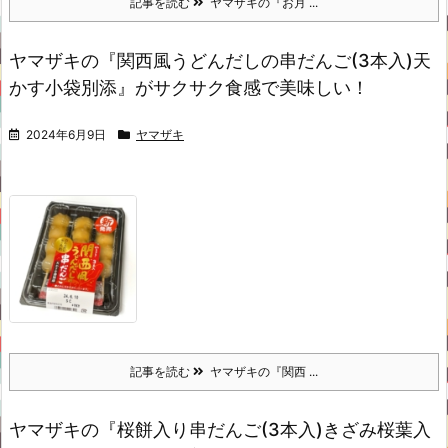
記事を読む
ヤマザキの『お月 ...
ヤマザキの『関西風うどんだしの串だんご(3本入)天
かす小袋別添』がサクサク食感で美味しい！
2024年6月9日
ヤマザキ
記事を読む
ヤマザキの『関西 ...
ヤマザキの『桜餅入り串だんご(3本入)きざみ桜葉入