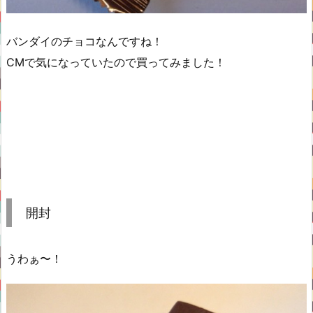
バンダイのチョコなんですね！
CMで気になっていたので買ってみました！
開封
うわぁ〜！