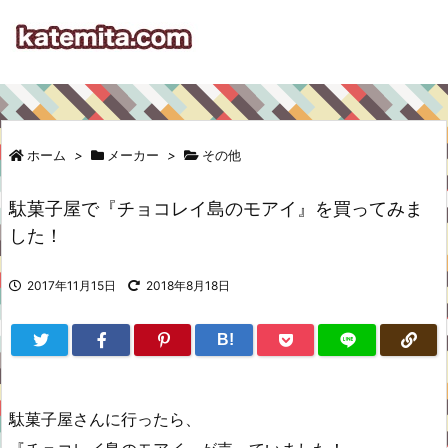
ホーム
>
メーカー
>
その他
駄菓子屋で『チョコレイ島のモアイ』を買ってみま
した！
2017年11月15日
2018年8月18日
B!
駄菓子屋さんに行ったら、