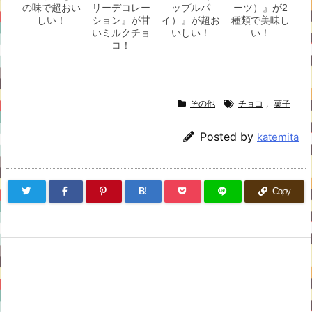
の味で超おい
リーデコレー
ップルパ
ーツ）』が2
しい！
ション』が甘
イ）』が超お
種類で美味し
いミルクチョ
いしい！
い！
コ！
その他
チョコ
,
菓子
Posted by
katemita
B!
Copy