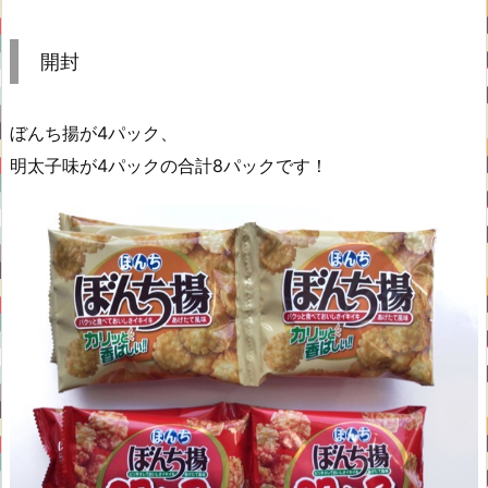
開封
ぼんち揚が4パック、
明太子味が4パックの合計8パックです！