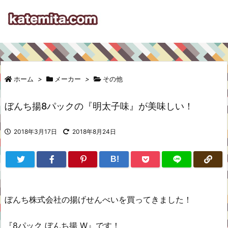
ホーム
>
メーカー
>
その他
ぼんち揚8パックの『明太子味』が美味しい！
2018年3月17日
2018年8月24日
B!
ぼんち株式会社の揚げせんべいを買ってきました！
『8パック ぼんち揚 W』です！