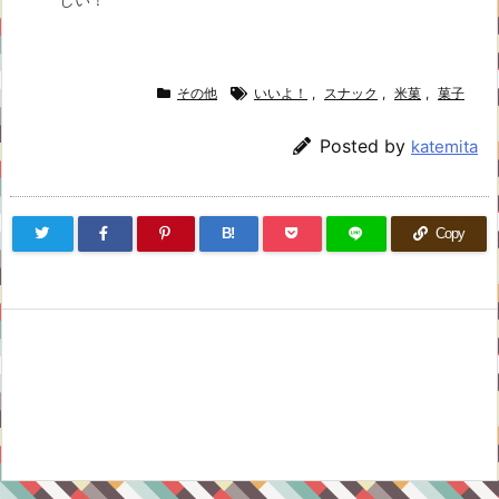
しい！
その他
いいよ！
,
スナック
,
米菓
,
菓子
Posted by
katemita
B!
Copy