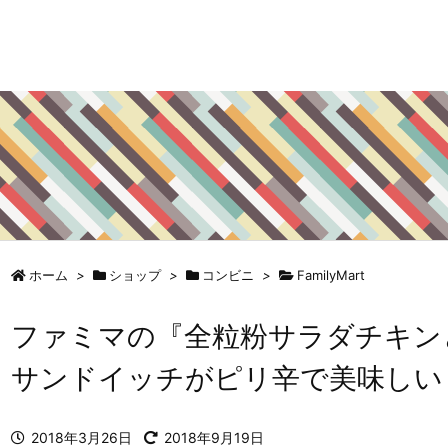
ホーム
>
ショップ
>
コンビニ
>
FamilyMart
ファミマの『全粒粉サラダチキン
サンドイッチがピリ辛で美味しい
2018年3月26日
2018年9月19日