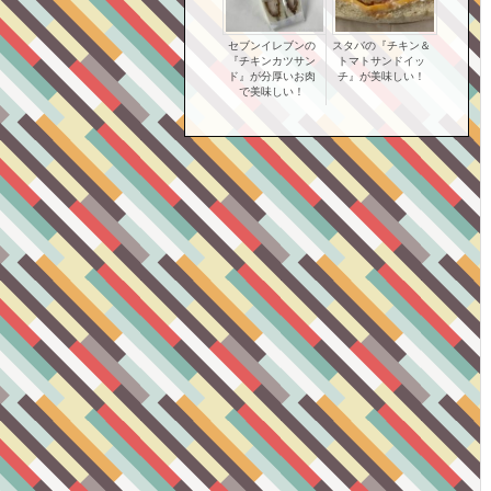
セブンイレブンの
スタバの『チキン＆
『チキンカツサン
トマトサンドイッ
ド』が分厚いお肉
チ』が美味しい！
で美味しい！