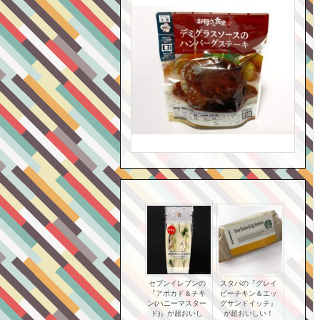
セブンイレブンの
スタバの『グレイ
『アボカド＆チキ
ビーチキン＆エッ
ン(ハニーマスター
グサンドイッチ』
ド)』が超おいし
が超おいしい！