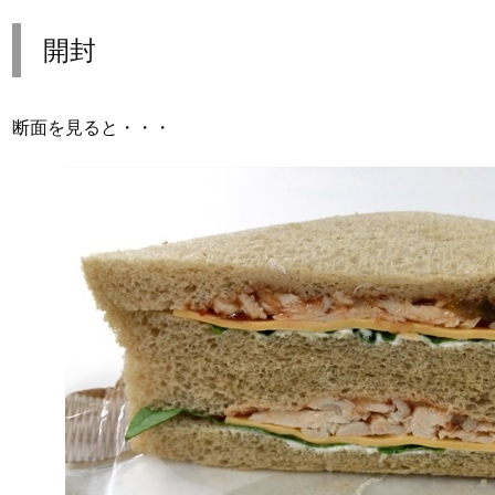
開封
断面を見ると・・・