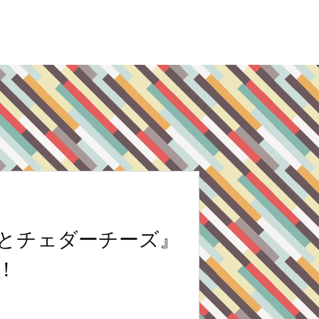
とチェダーチーズ』
！