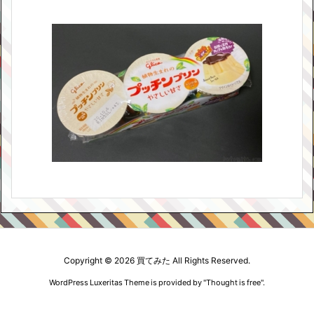
Copyright ©
2026
買てみた
All Rights Reserved.
WordPress Luxeritas Theme is provided by "
Thought is free
".