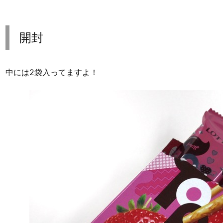
開封
中には2袋入ってますよ！