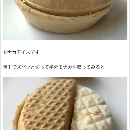
モナカアイスです！
包丁でズバッと切って半分モナカを取ってみると！