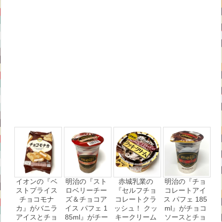
イオンの『ベ
明治の『スト
赤城乳業の
明治の『チョ
ストプライス
ロベリーチー
『セルフチョ
コレートアイ
チョコモナ
ズ＆チョコア
コレートクラ
ス パフェ 185
カ』がバニラ
イス パフェ 1
ッシュ！ クッ
ml』がチョコ
アイスとチョ
85ml』がチー
キークリーム
ソースとチョ