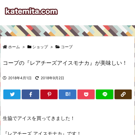
ホーム
>
ショップ
>
コープ
コープの『レアチーズアイスモナカ』が美味しい！
2018年4月1日
2018年9月2日
B!
生協でアイスを買ってきました！
『レアチーズ アイスモナカ』です！