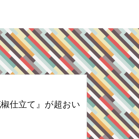
花椒仕立て』が超おい