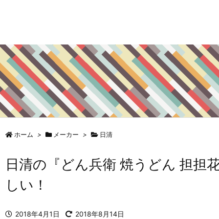
ホーム
>
メーカー
>
日清
日清の『どん兵衛 焼うどん 担担
しい！
2018年4月1日
2018年8月14日