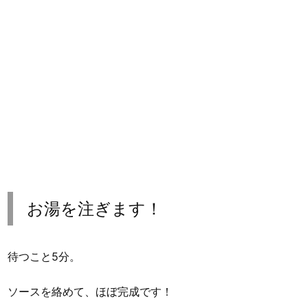
お湯を注ぎます！
待つこと5分。
ソースを絡めて、ほぼ完成です！