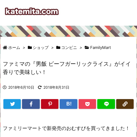
ホーム
>
ショップ
>
コンビニ
>
FamilyMart
ファミマの『男飯 ビーフガーリックライス』がイイ
香りで美味しい！
2018年6月10日
2018年8月31日
B!
ファミリーマートで新発売のおむすびを買ってきました！