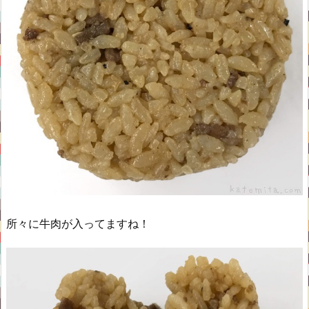
所々に牛肉が入ってますね！