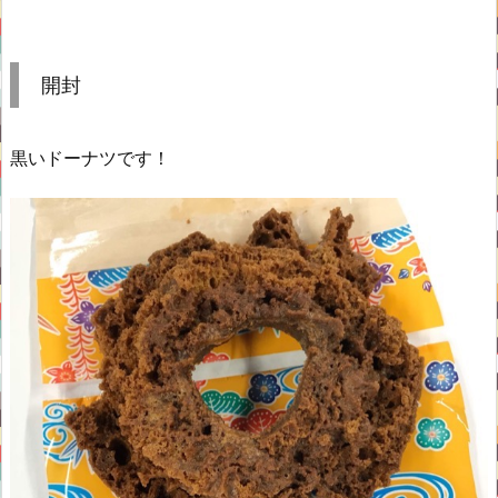
開封
黒いドーナツです！