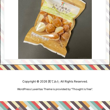
Copyright ©
2026
買てみた
All Rights Reserved.
WordPress Luxeritas Theme is provided by "
Thought is free
".