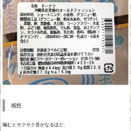
感想
噛むとサクサク音がなるほど、