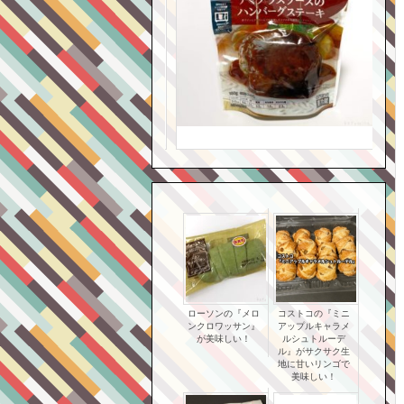
ローソンの『メロ
コストコの『ミニ
ンクロワッサン』
アップルキャラメ
が美味しい！
ルシュトルーデ
ル』がサクサク生
地に甘いリンゴで
美味しい！