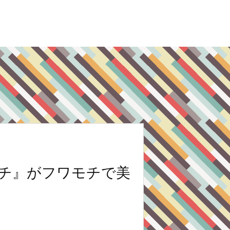
チ』がフワモチで美