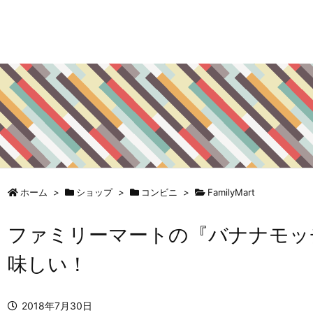
ホーム
>
ショップ
>
コンビニ
>
FamilyMart
ファミリーマートの『バナナモッ
味しい！
2018年7月30日