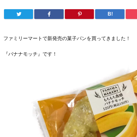
B!
ファミリーマートで新発売の菓子パンを買ってきました！
『バナナモッチ』です！