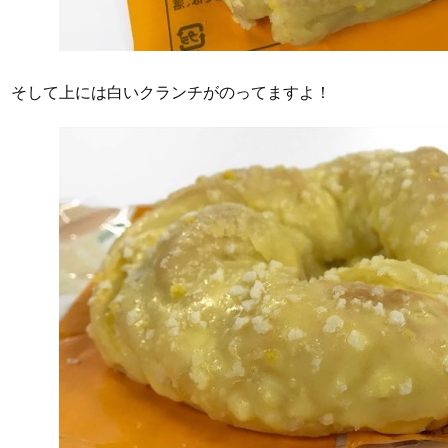
そして上には白いクランチがのってますよ！