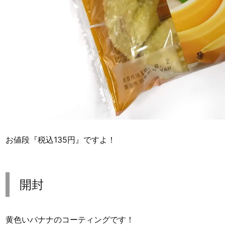
お値段『税込135円』ですよ！
開封
黄色いバナナのコーティングです！