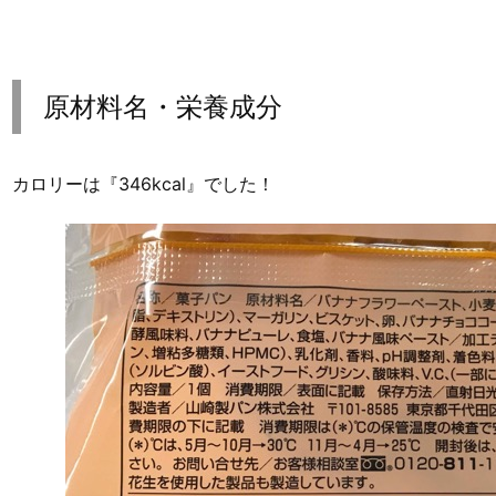
原材料名・栄養成分
カロリーは『346kcal』でした！