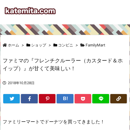
ホーム
>
ショップ
>
コンビニ
>
FamilyMart
ファミマの『フレンチクルーラー（カスタード＆ホ
イップ）』が甘くて美味しい！
2018年10月28日
B!
ファミリーマートでドーナツを買ってきました！