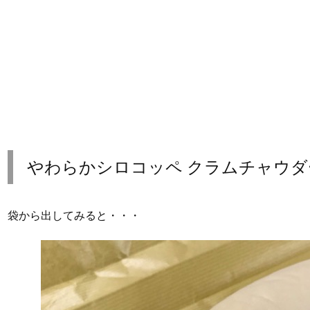
やわらかシロコッペ クラムチャウダ
袋から出してみると・・・