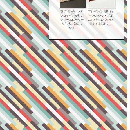
フジパンの『メロ
フジパンの『黒コッ
ンコッペ』が甘い
ペみたいなあげぱ
クリームにモッチ
ん』が中はふわっと
リ生地で美味し
甘くて美味しい！
い！