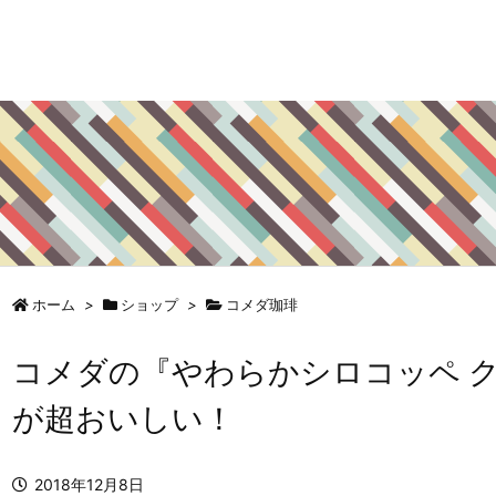
ホーム
>
ショップ
>
コメダ珈琲
コメダの『やわらかシロコッペ 
が超おいしい！
2018年12月8日