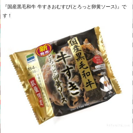
『国産黒毛和牛 牛すきおむすび(とろっと卵黄ソース)』で
す！