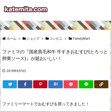
ホーム
>
ショップ
>
コンビニ
>
FamilyMart
ファミマの『国産黒毛和牛 牛すきおむすび(とろっと
卵黄ソース)』が超おいしい！
2019年6月5日
B!
ファミリーマートでおむすびを買ってきました！