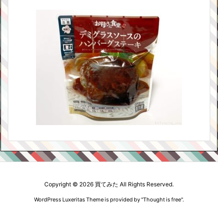
Copyright ©
2026
買てみた
All Rights Reserved.
WordPress Luxeritas Theme is provided by "
Thought is free
".