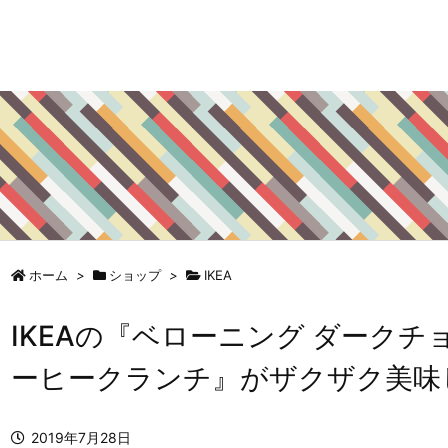
ホーム
>
ショップ
>
IKEA
IKEAの『ベローニング ダークチ
ーヒークランチ』がザクザク美味
2019年7月28日