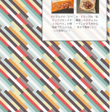
Vドラッグの『ピー
V・ドラッグの『低
ナッツブロックチ
糖質ミルクチョコレ
ョコレート』が個
ート』がまろやかな
包装でたっぷり入
甘さで美味しい！
って美味しい！