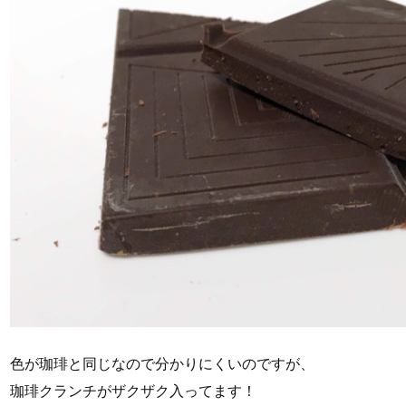
色が珈琲と同じなので分かりにくいのですが、
珈琲クランチがザクザク入ってます！