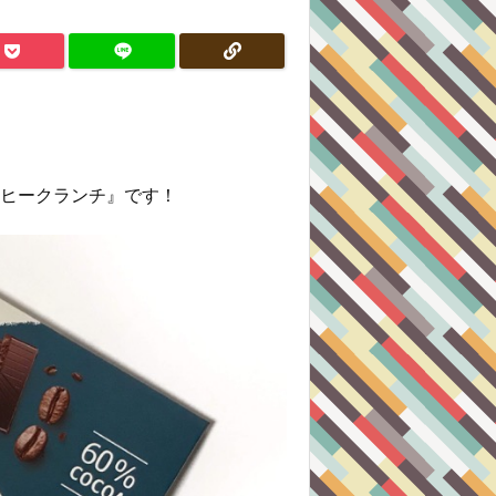
コーヒークランチ』です！