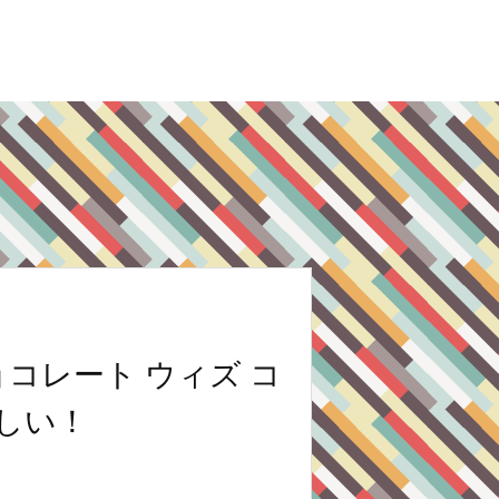
ョコレート ウィズ コ
しい！