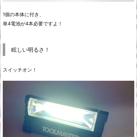
1個の本体に付き、
単4電池が4本必要ですよ！
眩しい明るさ！
スイッチオン！