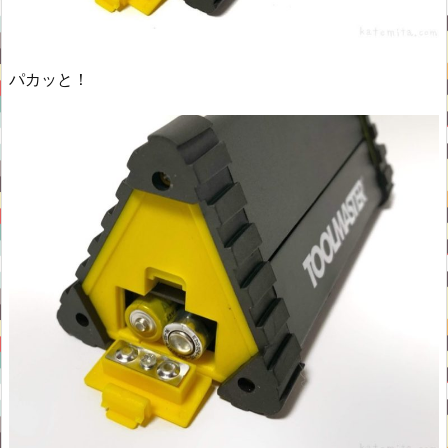
パカッと！