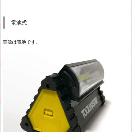
電池式
電源は電池です。