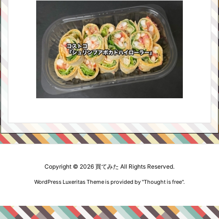
Copyright ©
2026
買てみた
All Rights Reserved.
WordPress Luxeritas Theme is provided by "
Thought is free
".