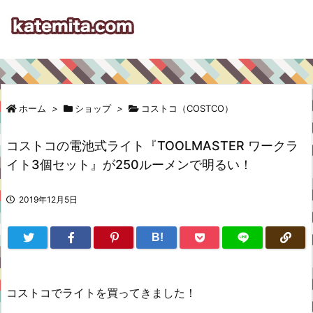
ホーム
>
ショップ
>
コストコ（COSTCO）
コストコの電池式ライト『TOOLMASTER ワークラ
イト3個セット』が250ルーメンで明るい！
2019年12月5日
B!
コストコでライトを買ってきました！