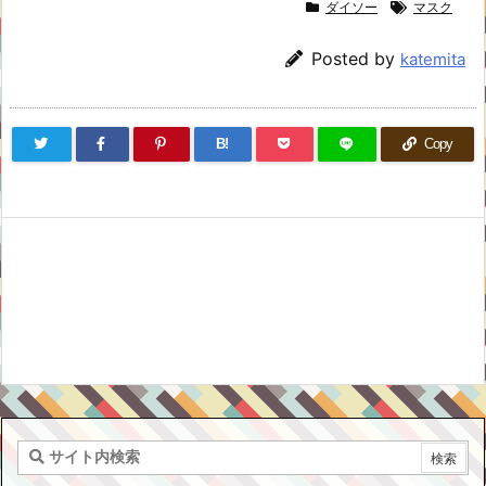
ダイソー
マスク
Posted by
katemita
B!
Copy