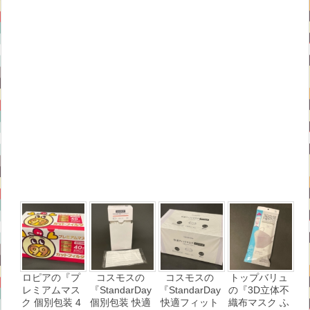
ロピアの『プ
コスモスの
コスモスの
トップバリュ
レミアムマス
『StandarDay
『StandarDay
の『3D立体不
ク 個別包装 4
個別包装 快適
快適フィット
織布マスク ふ