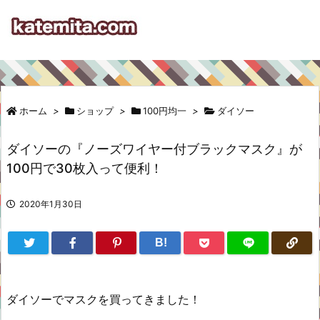
ホーム
>
ショップ
>
100円均一
>
ダイソー
ダイソーの『ノーズワイヤー付ブラックマスク』が
100円で30枚入って便利！
2020年1月30日
B!
ダイソーでマスクを買ってきました！