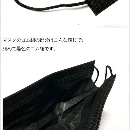
マスクのゴム紐の部分はこんな感じで、
細めで黒色のゴム紐です。