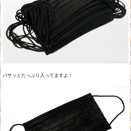
バサッとたっぷり入ってますよ！