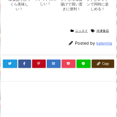
しい！
くら美味し
揚げで買い置
ンで同時に楽
い！
きに便利！
しめる！
ニッスイ
冷凍食品
Posted by
katemita
B!
Copy