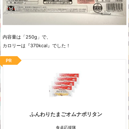
内容量は「250g」で、
カロリーは『370kcal』でした！
PR
ふんわりたまごオムナポリタン
食卓応援隊