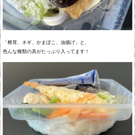
「椎茸、ネギ、かまぼこ、油揚げ」と、
色んな種類の具がたっぷり入ってます！