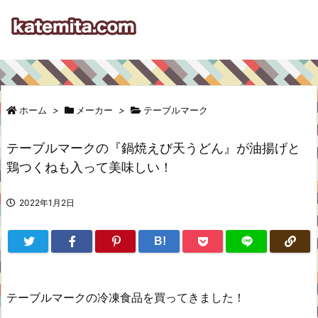
ホーム
>
メーカー
>
テーブルマーク
テーブルマークの『鍋焼えび天うどん』が油揚げと
鶏つくねも入って美味しい！
2022年1月2日
B!
テーブルマークの冷凍食品を買ってきました！