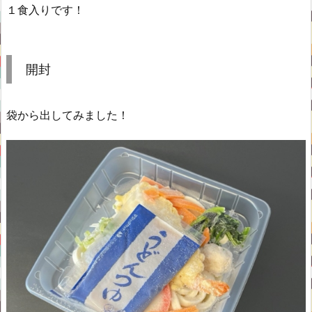
１食入りです！
開封
袋から出してみました！