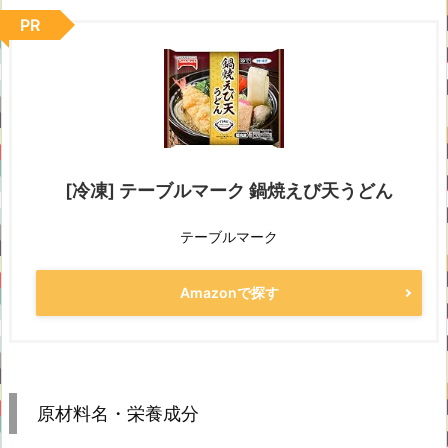
PR
[冷凍] テーブルマーク 鍋焼えび天うどん
テーブルマーク
Amazonで探す
原材料名・栄養成分