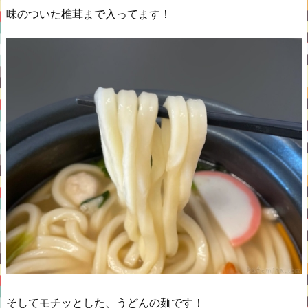
味のついた椎茸まで入ってます！
そしてモチッとした、うどんの麺です！