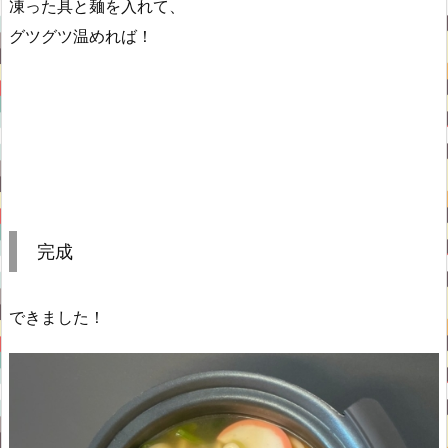
凍った具と麺を入れて、
グツグツ温めれば！
完成
できました！