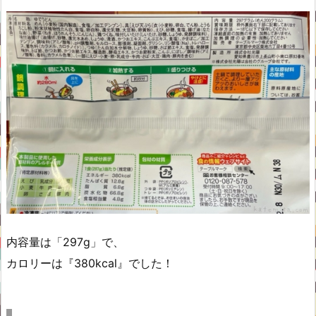
内容量は「297g」で、
カロリーは『380kcal』でした！