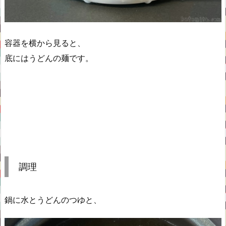
容器を横から見ると、
底にはうどんの麺です。
調理
鍋に水とうどんのつゆと、