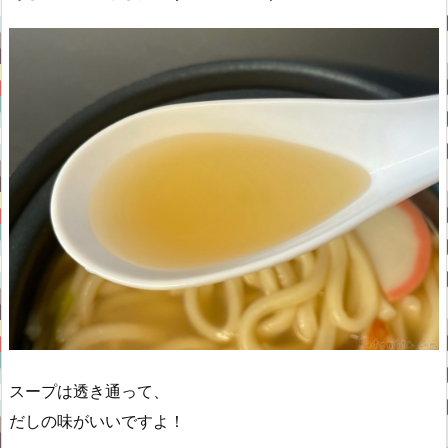
スープは透き通って、
だしの味がいいですよ！