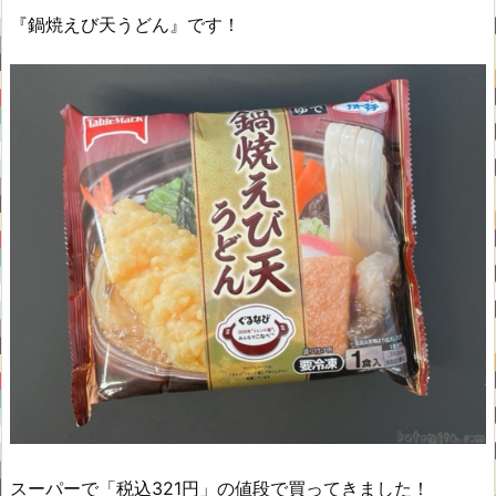
『鍋焼えび天うどん』です！
スーパーで「税込321円」の値段で買ってきました！