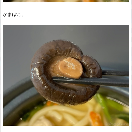
かまぼこ、