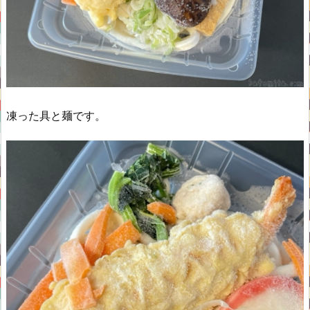
凍った具と麺です。