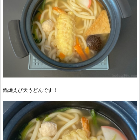
鍋焼えび天うどんです！