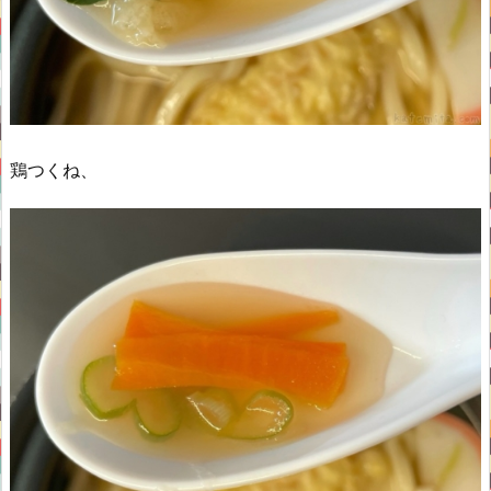
鶏つくね、