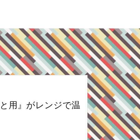
もと用』がレンジで温