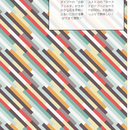
ダイソーの『土砂
コストコの『ロース
フィルタ』が土や
トビーフハイローラ
小さな石を手軽に
ー(2022)』がお肉た
ふるいにかける事
っぷりで美味しい！
ができて便利！