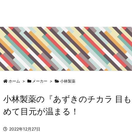
ホーム
>
メーカー
>
小林製薬
小林製薬の『あずきのチカラ 目
めて目元が温まる！
2022年12月27日