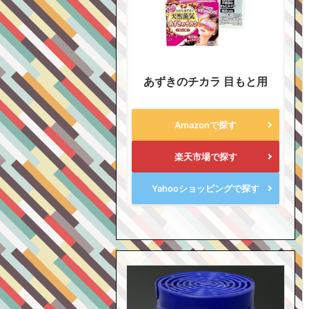
あずきのチカラ 目もと用
Amazonで探す
楽天市場で探す
Yahooショッピングで探す