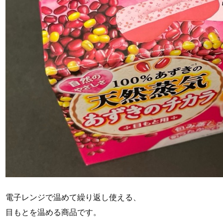
電子レンジで温めて繰り返し使える、
目もとを温める商品です。