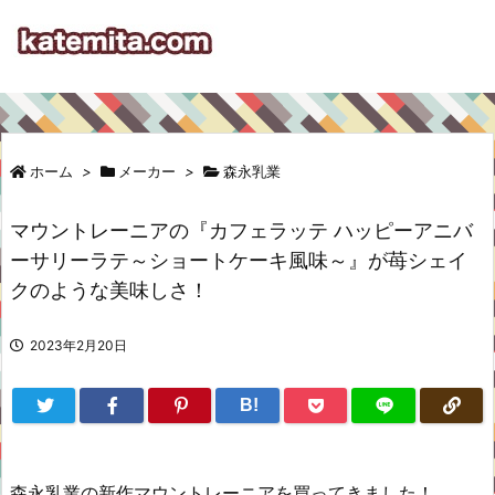
ホーム
>
メーカー
>
森永乳業
マウントレーニアの『カフェラッテ ハッピーアニバ
ーサリーラテ～ショートケーキ風味～』が苺シェイ
クのような美味しさ！
2023年2月20日
B!
森永乳業の新作マウントレーニアを買ってきました！