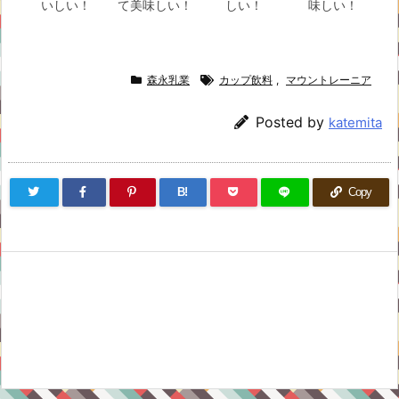
いしい！
て美味しい！
しい！
味しい！
森永乳業
カップ飲料
,
マウントレーニア
Posted by
katemita
B!
Copy