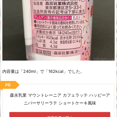
内容量は「240ml」で「162kcal」でした。
PR
森永乳業 マウントレーニア カフェラッテ ハッピーア
ニバーサリーラテ ショートケーキ風味