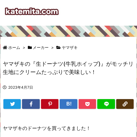
ホーム
>
メーカー
>
ヤマザキ
ヤマザキの『生ドーナツ(牛乳ホイップ)』がモッチリ
生地にクリームたっぷりで美味しい！
2023年4月7日
B!
ヤマザキのドーナツを買ってきました！