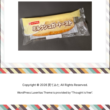
Copyright ©
2026
買てみた
All Rights Reserved.
WordPress Luxeritas Theme is provided by "
Thought is free
".