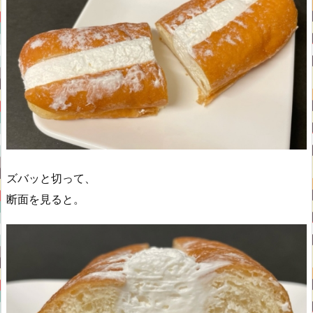
ズバッと切って、
断面を見ると。