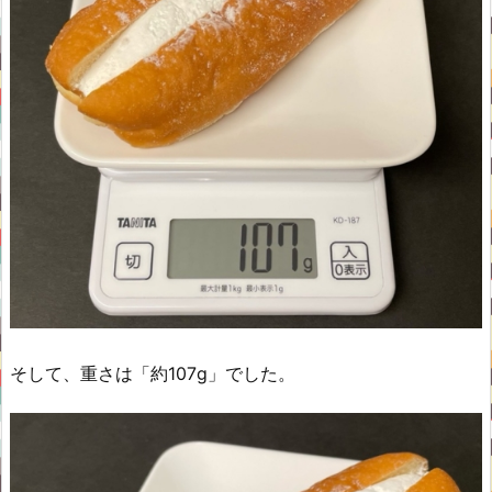
そして、重さは「約107g」でした。