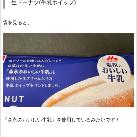
生ドーナツ(牛乳ホイップ)
袋を見ると、
「森永のおいしい牛乳」を使用しているみたいです！