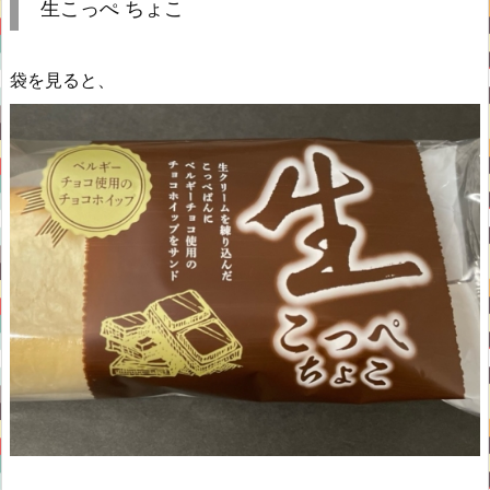
生こっぺ ちょこ
袋を見ると、