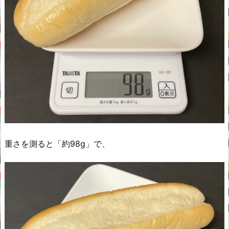
重さを測ると「約98g」で、