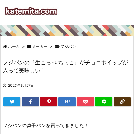
ホーム
>
メーカー
>
フジパン
フジパンの『生こっぺ ちょこ』がチョコホイップが
入って美味しい！
2023年5月27日
B!
フジパンの菓子パンを買ってきました！