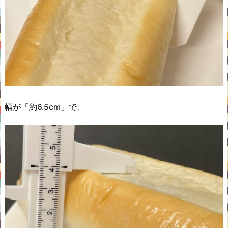
幅が「約6.5cm」で、