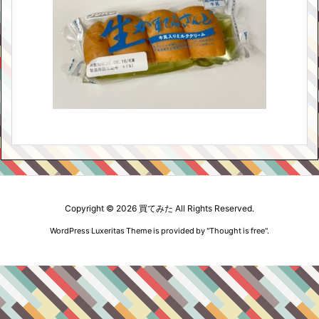
Copyright ©
2026
買てみた
All Rights Reserved.
WordPress Luxeritas Theme is provided by "
Thought is free
".