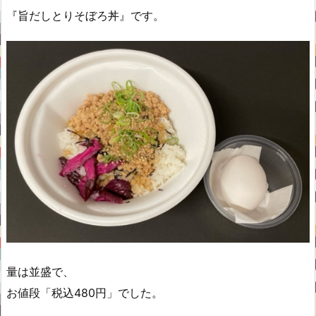
『旨だしとりそぼろ丼』です。
量は並盛で、
お値段「税込480円」でした。