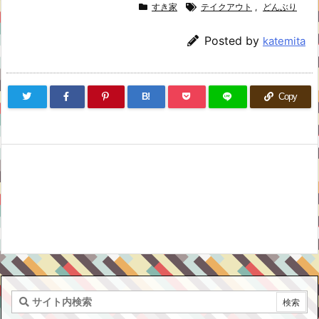
すき家
テイクアウト
,
どんぶり
Posted by
katemita
B!
Copy