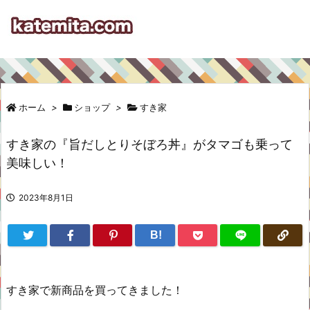
ホーム
>
ショップ
>
すき家
すき家の『旨だしとりそぼろ丼』がタマゴも乗って
美味しい！
2023年8月1日
B!
すき家で新商品を買ってきました！