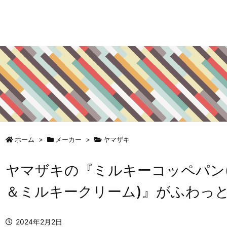
ホーム
>
メーカー
>
ヤマザキ
ヤマザキの『ミルキーコッペパン
＆ミルキークリーム)』がふわっ
2024年2月2日