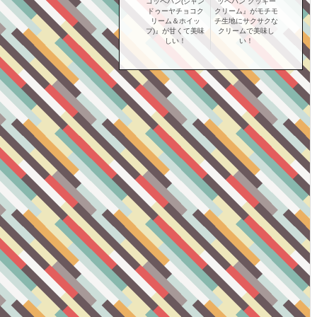
コッペパン(ジャン
ッペパン クッキー
ドゥーヤチョコク
クリーム』がモチモ
リーム＆ホイッ
チ生地にサクサクな
プ)』が甘くて美味
クリームで美味し
しい！
い！