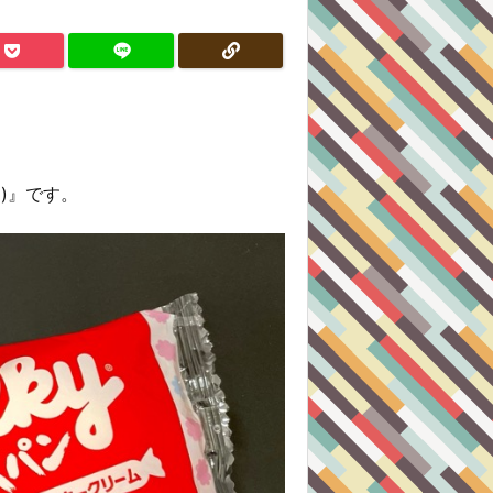
)』です。