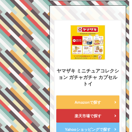
ヤマザキ ミニチュアコレクシ
ョン ガチャガチャ カプセル
トイ
Amazonで探す
楽天市場で探す
Yahooショッピングで探す