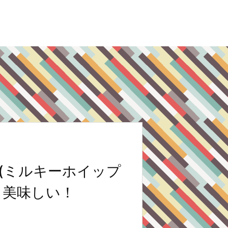
(ミルキーホイップ
と美味しい！