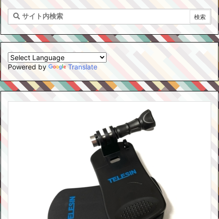
Powered by
Translate