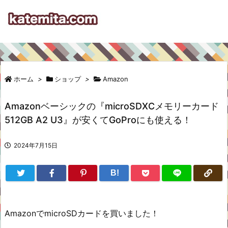
ホーム
>
ショップ
>
Amazon
Amazonベーシックの『microSDXCメモリーカード
512GB A2 U3』が安くてGoProにも使える！
2024年7月15日
B!
AmazonでmicroSDカードを買いました！