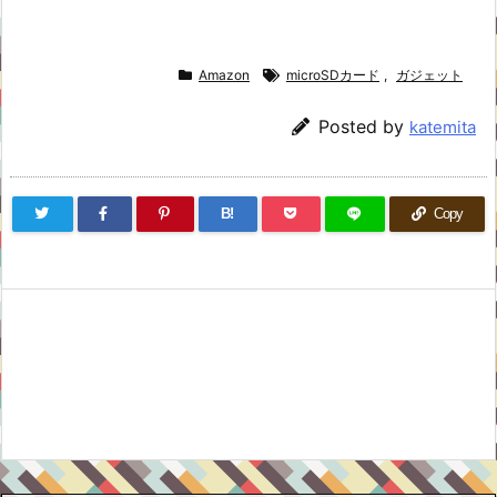
Amazon
microSDカード
,
ガジェット
Posted by
katemita
B!
Copy