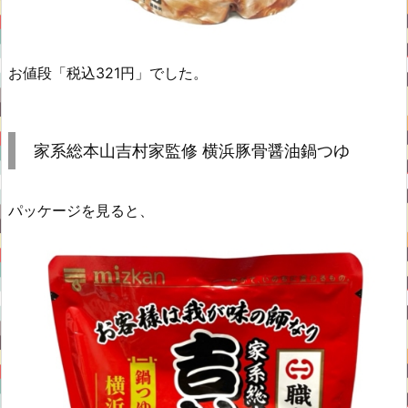
お値段「税込321円」でした。
家系総本山吉村家監修 横浜豚骨醤油鍋つゆ
パッケージを見ると、