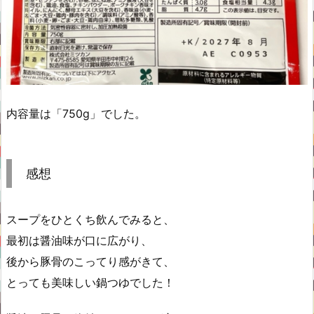
内容量は「750g」でした。
感想
スープをひとくち飲んでみると、
最初は醤油味が口に広がり、
後から豚骨のこってり感がきて、
とっても美味しい鍋つゆでした！