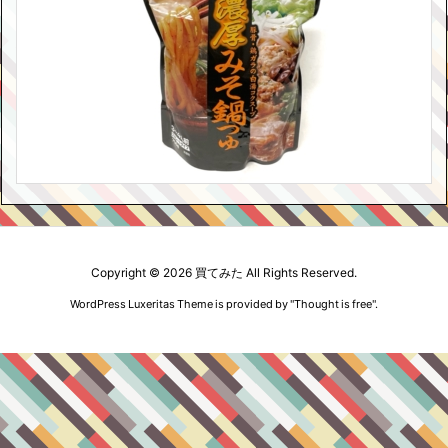
Copyright ©
2026
買てみた
All Rights Reserved.
WordPress Luxeritas Theme is provided by "
Thought is free
".