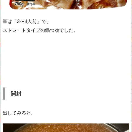
量は「3〜4人前」で、
ストレートタイプの鍋つゆでした。
開封
出してみると、