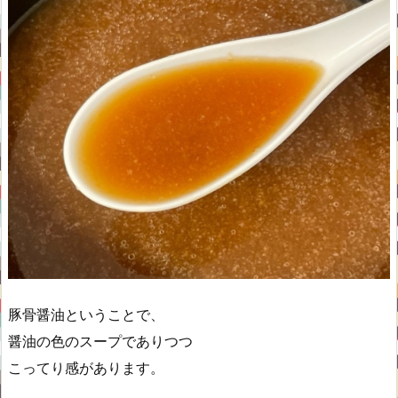
豚骨醤油ということで、
醤油の色のスープでありつつ
こってり感があります。