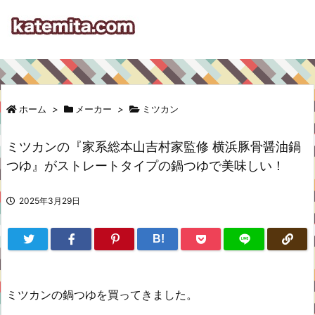
ホーム
>
メーカー
>
ミツカン
ミツカンの『家系総本山吉村家監修 横浜豚骨醤油鍋
つゆ』がストレートタイプの鍋つゆで美味しい！
2025年3月29日
B!
ミツカンの鍋つゆを買ってきました。