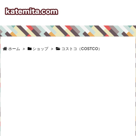
ホーム
>
ショップ
>
コストコ（COSTCO）