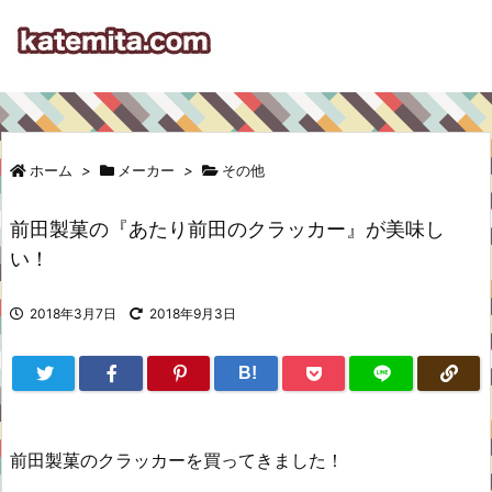
ホーム
>
メーカー
>
その他
前田製菓の『あたり前田のクラッカー』が美味し
い！
2018年3月7日
2018年9月3日
B!
前田製菓のクラッカーを買ってきました！