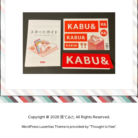
Copyright ©
2026
買てみた
All Rights Reserved.
WordPress Luxeritas Theme is provided by "
Thought is free
".