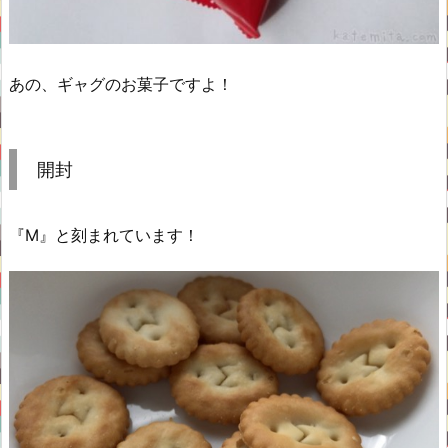
あの、ギャグのお菓子ですよ！
開封
『M』と刻まれています！