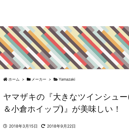
ホーム
>
メーカー
>
Yamazaki
ヤマザキの『大きなツインシュー
＆小倉ホイップ)』が美味しい！
2018年3月15日
2018年9月22日