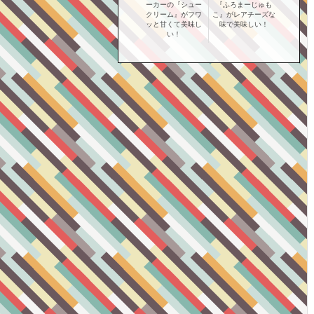
ーカーの『シュー
『ふろまーじゅも
クリーム』がフワ
こ』がレアチーズな
ッと甘くて美味し
味で美味しい！
い！