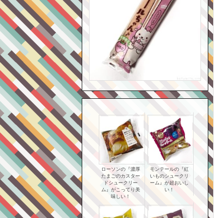
ローソンの『濃厚
モンテールの『紅
たまごのカスター
いものシュークリ
ドシュークリー
ーム』が超おいし
ム』がこってり美
い！
味しい！