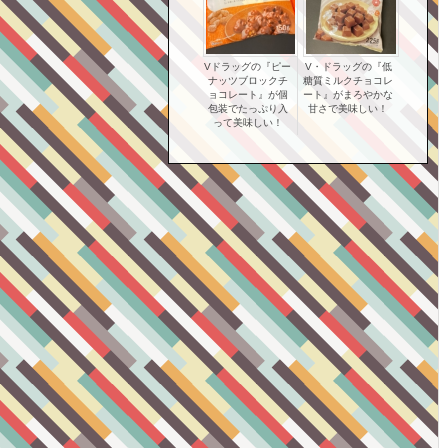
Vドラッグの『ピー
V・ドラッグの『低
ナッツブロックチ
糖質ミルクチョコレ
ョコレート』が個
ート』がまろやかな
包装でたっぷり入
甘さで美味しい！
って美味しい！