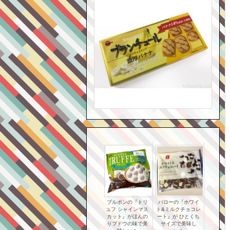
ブルボンの『トリ
バローの『ホワイ
ュフ シャインマス
ト&ミルクチョコレ
カット』がほんの
ート』が ひとくち
りブドウの味で美
サイズで美味し